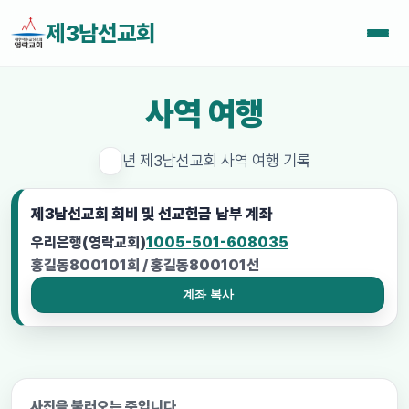
제3남선교회
사역 여행
년 제3남선교회 사역 여행 기록
제3남선교회 회비 및 선교헌금 납부 계좌
우리은행(영락교회)
1005-501-608035
홍길동800101회 / 홍길동800101선
계좌 복사
사진을 불러오는 중입니다...