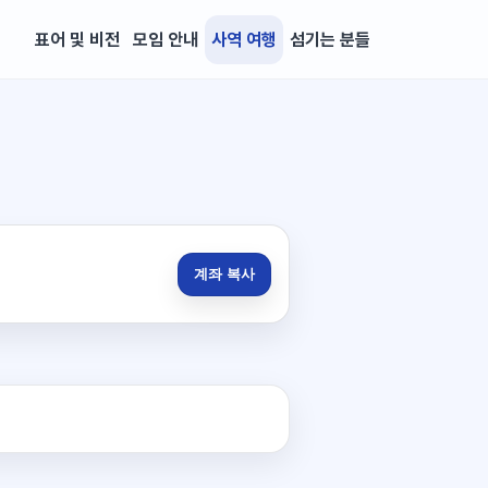
표어 및 비전
모임 안내
사역 여행
섬기는 분들
계좌 복사