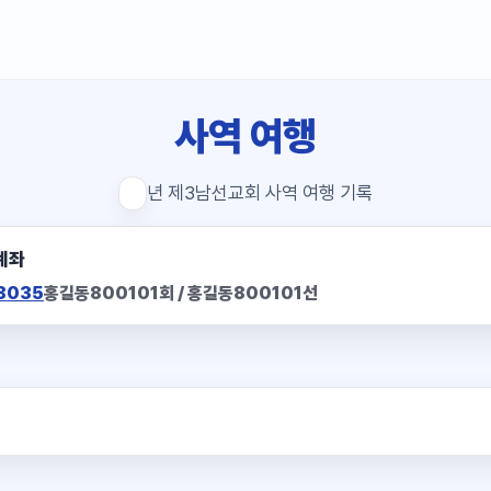
사역 여행
년 제3남선교회 사역 여행 기록
계좌
8035
홍길동800101회 / 홍길동800101선